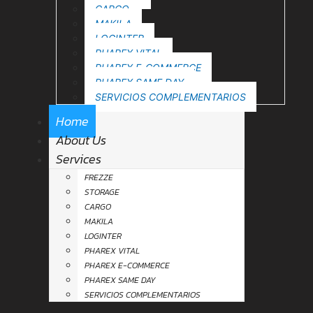
CARGO
MAKILA
LOGINTER
PHAREX VITAL
PHAREX E-COMMERCE
PHAREX SAME DAY
SERVICIOS COMPLEMENTARIOS
Home
About Us
Services
FREZZE
STORAGE
CARGO
MAKILA
LOGINTER
PHAREX VITAL
PHAREX E-COMMERCE
PHAREX SAME DAY
SERVICIOS COMPLEMENTARIOS