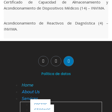
Certificado de Capacidad de Almacenamiento y
Acondicionamiento de Dispositivos Médicos (14) – INVIMA.
Acondicionamiento de Reactivos de Diagnóstica (4) –
INVIMA.
Política de datos
Home
About Us
Services
FREZZE
STORAGE